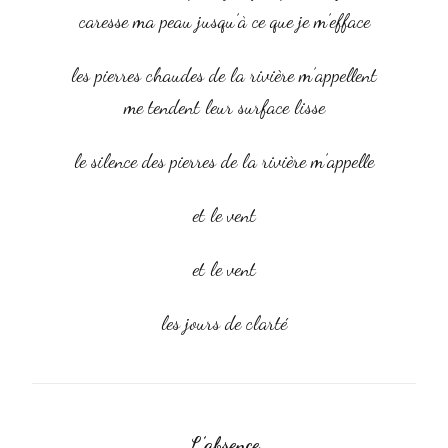
caresse ma peau jusqu’à ce que je m’efface
les pierres chaudes de la rivière m’appellent
me tendent leur surface lisse
le silence des pierres de la rivière m’appelle
et le vent
et le vent
les jours de clarté
L’absence