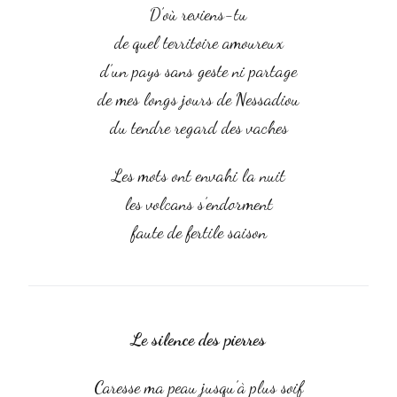
D’où reviens-tu
de quel territoire amoureux
d’un pays sans geste ni partage
de mes longs jours de Nessadiou
du tendre regard des vaches
Les mots ont envahi la nuit
les volcans s’endorment
faute de fertile saison
Le silence des pierres
Caresse ma peau jusqu’à plus soif