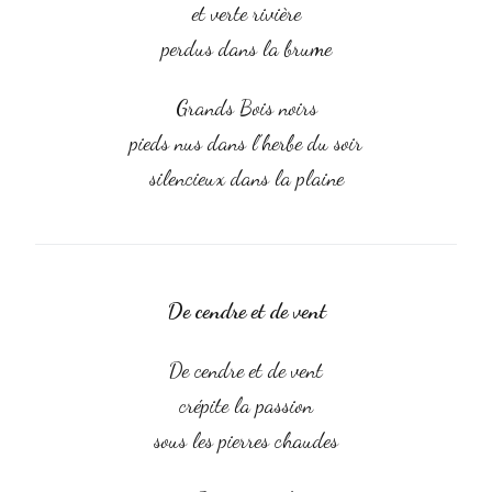
et verte rivière
perdus dans la brume
Grands Bois noirs
pieds nus dans l’herbe du soir
silencieux dans la plaine
De cendre et de vent
De cendre et de vent
crépite la passion
sous les pierres chaudes