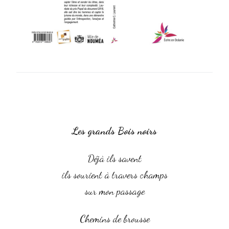
Les grands Bois noirs
Déjà ils savent
ils sourient à travers champs
sur mon passage
Chemins de brousse